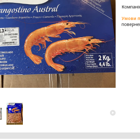
Компані
поверне