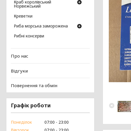
Краб королівський
Норвежський
Креветки
Риба морська заморожена
Рибні консерви
Про нас
Відгуки
Повернення та обмін
Графік роботи
Понеділок
07:00
23:00
Вівторок
07:00
23:00