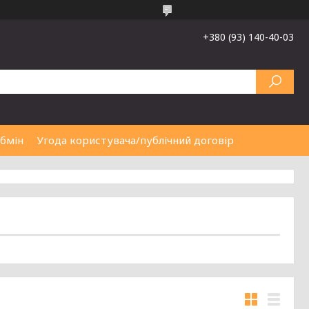
+380 (93) 140-40-03
обмін
Угода користувача/публічний договір