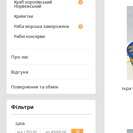
Краб королівський
Норвежський
Креветки
Риба морська заморожена
Рибні консерви
Про нас
Відгуки
Повернення та обмін
Ікра
Фільтри
Ціна