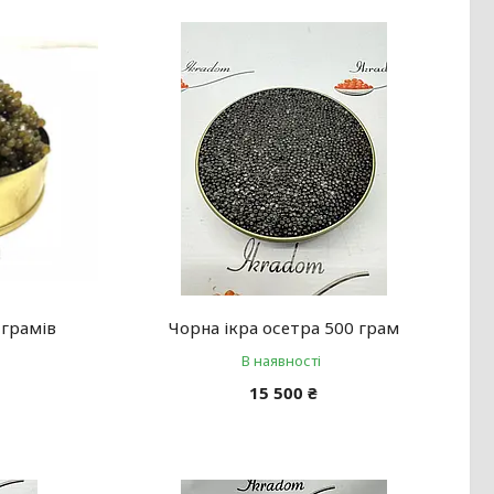
 грамів
Чорна ікра осетра 500 грам
В наявності
15 500 ₴