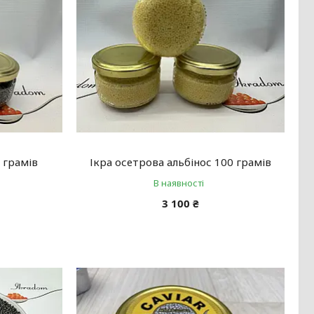
 грамів
Ікра осетрова альбінос 100 грамів
В наявності
3 100 ₴