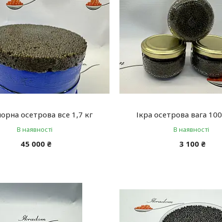
чорна осетрова все 1,7 кг
Ікра осетрова вага 100
В наявності
В наявності
45 000 ₴
3 100 ₴