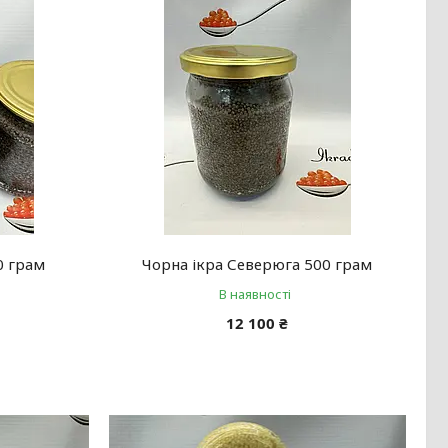
0 грам
Чорна ікра Северюга 500 грам
В наявності
12 100 ₴