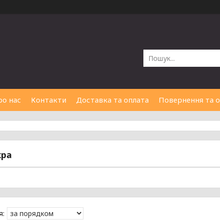
ро нас
Контакти
Доставка та оплата
Повернення та 
кра