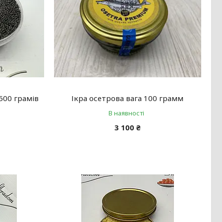
500 грамів
Ікра осетрова вага 100 грамм
В наявності
3 100 ₴