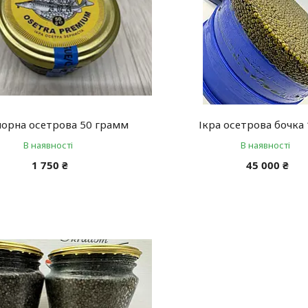
чорна осетрова 50 грамм
Ікра осетрова бочка 
В наявності
В наявності
1 750 ₴
45 000 ₴