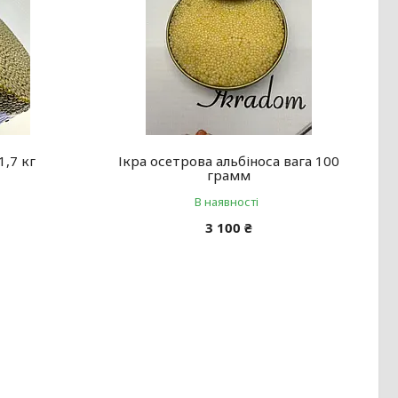
1,7 кг
Ікра осетрова альбіноса вага 100
грамм
В наявності
3 100 ₴