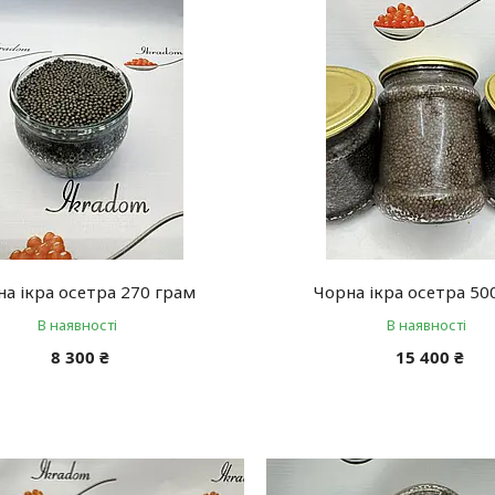
на ікра осетра 270 грам
Чорна ікра осетра 50
В наявності
В наявності
8 300 ₴
15 400 ₴