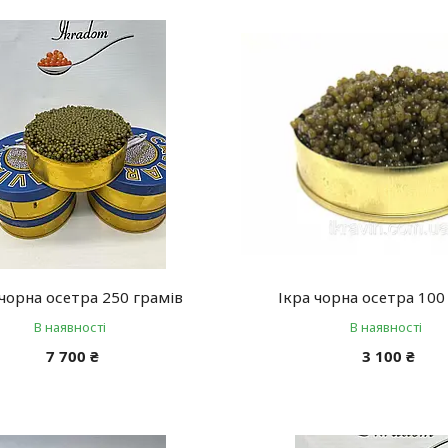
 чорна осетра 250 грамів
Ікра чорна осетра 100
В наявності
В наявності
7 700 ₴
3 100 ₴