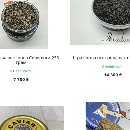
рна осетрова Северюга 250
Ікра чорна осетрова вага 
грам
В наявності
В наявності
14 300 ₴
7 700 ₴