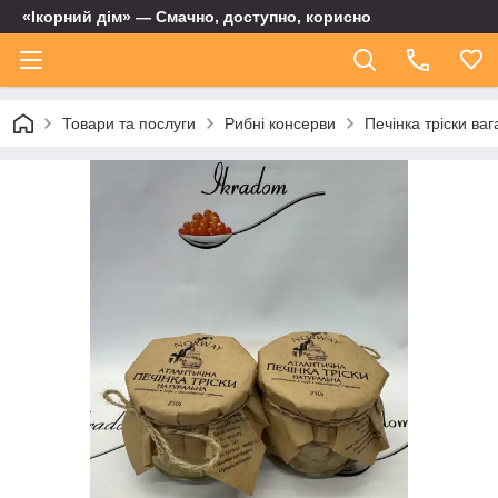
«Ікорний дім» — Смачно, доступно, корисно
Товари та послуги
Рибні консерви
Печінка тріски ва