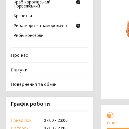
Краб королівський
Норвежський
Креветки
Риба морська заморожена
Рибні консерви
Про нас
Відгуки
Повернення та обмін
Графік роботи
Понеділок
07:00
23:00
Опис
Вівторок
07:00
23:00