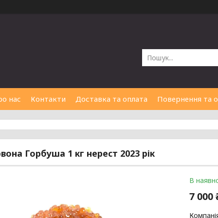
ро нас
Контакти
Доставка та оплата
Повернення та 
рвона Горбуша 1 кг нерест 2023 рік
В наявно
7 000 
Компані