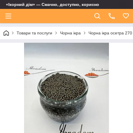
«Ікорний дім» — Смачно, доступно, корисно
Товари та послуги
Чорна ікра
Чорна ікра осетра 270