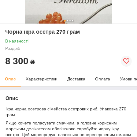
Чорна ікра осетра 270 грам
В наявності
Роздріб
8 300
₴
Опис
Характеристики
Доставка
Оплата
Умови п
Опис
Ікра чорна осетрова сімейства осетрових риб. Упаковка 270
грам.
Якщо хочете поласувати смачним, а головне корисним
морським делікатесом обов'язково спробуйте чорну ікру
осетра. Цей морепродукт славиться неперевершеним смаком