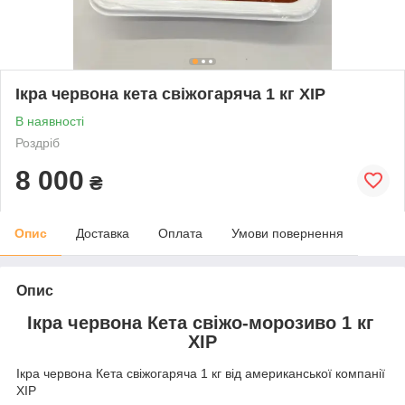
Ікра червона кета свіжогаряча 1 кг XIP
В наявності
Роздріб
8 000
₴
Опис
Доставка
Оплата
Умови повернення
Опис
Ікра червона Кета свіжо-морозиво 1 кг
XIP
Ікра червона Кета свіжогаряча 1 кг від американської компанії
XIP