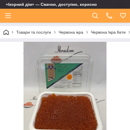
«Ікорний дім» — Смачно, доступно, корисно
Товари та послуги
Червона ікра
Червона Ікра Кети