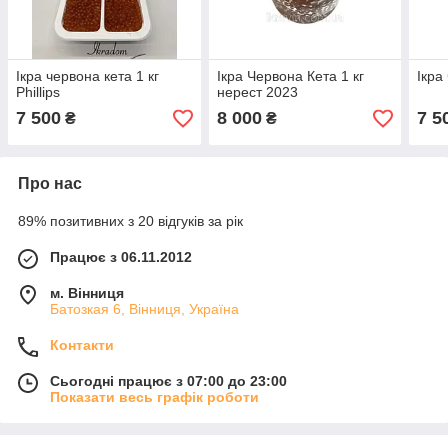
Ікра червона кета 1 кг
Ікра Червона Кета 1 кг
Ікра
Phillips
нерест 2023
7 500
8 000
7 5
₴
₴
Про нас
89% позитивних з 20 відгуків за рік
Працює з 06.11.2012
м. Вінниця
Батозкая 6, Вінниця, Україна
Контакти
Сьогодні працює з 07:00 до 23:00
Показати весь графік роботи