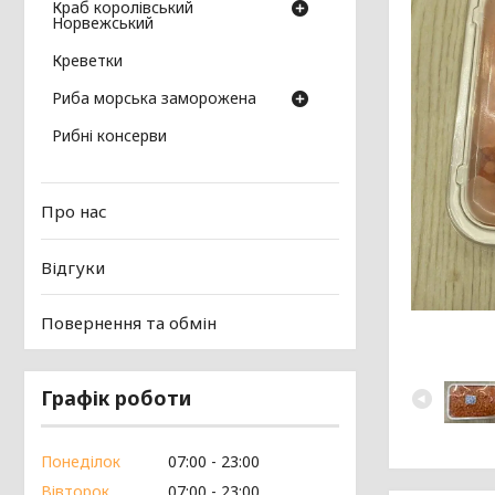
Краб королівський
Норвежський
Креветки
Риба морська заморожена
Рибні консерви
Про нас
Відгуки
Повернення та обмін
Графік роботи
Понеділок
07:00
23:00
Вівторок
07:00
23:00