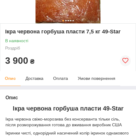
Ікра червона горбуша пласти 7,5 кг 49-Star
В наявності
Роздріб
3 900
₴
Опис
Доставка
Оплата
Умови повернення
Опис
Ікра червона горбуша пласти 49-Star
Ікра червона свіжо-морозива без консерванта тільки сіль,
після розморожування готова до вживання виробник США
Ікринки чисті, однорідний насичений колір ікринок однакового