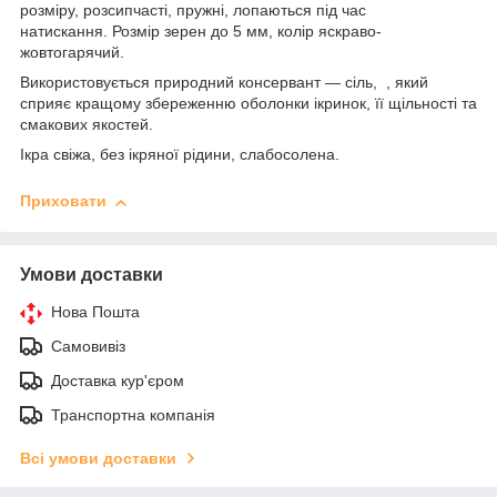
розміру, розсипчасті, пружні, лопаються під час
натискання. Розмір зерен до 5 мм, колір яскраво-
жовтогарячий.
Використовується природний консервант — сіль, , який
сприяє кращому збереженню оболонки ікринок, її щільності та
смакових якостей.
Ікра свіжа, без ікряної рідини, слабосолена.
Приховати
Умови доставки
Нова Пошта
Самовивіз
Доставка кур'єром
Транспортна компанія
Всі умови доставки