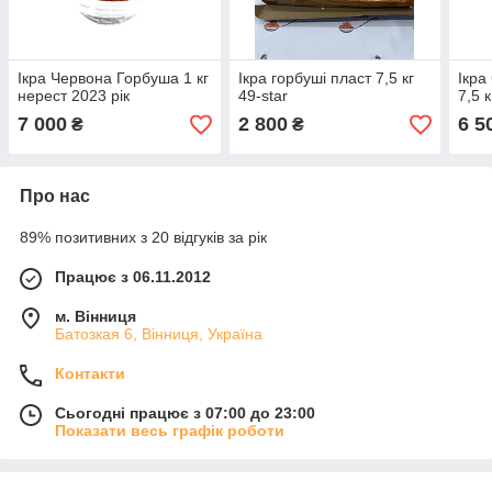
Ікра Червона Горбуша 1 кг
Ікра горбуші пласт 7,5 кг
Ікра
нерест 2023 рік
49-star
7,5 к
7 000
2 800
6 5
₴
₴
Про нас
89% позитивних з 20 відгуків за рік
Працює з 06.11.2012
м. Вінниця
Батозкая 6, Вінниця, Україна
Контакти
Сьогодні працює з 07:00 до 23:00
Показати весь графік роботи